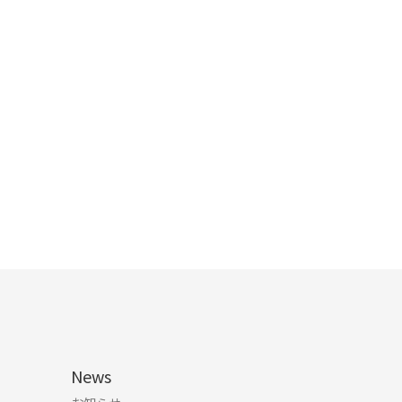
ン
サロンインフォ
メニュー
リクルート
お問い合わせ
News