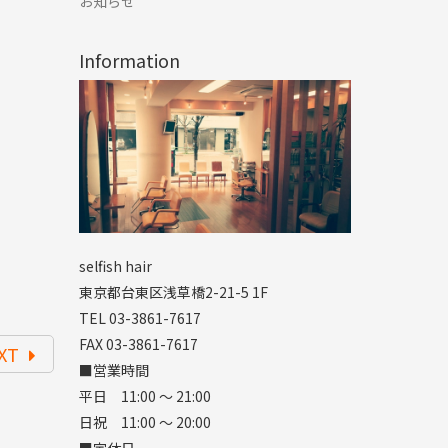
お知らせ
Information
selfish hair
東京都台東区浅草橋2-21-5 1F
TEL 03-3861-7617
FAX 03-3861-7617
XT
■営業時間
平日 11:00 ～ 21:00
日祝 11:00 ～ 20:00